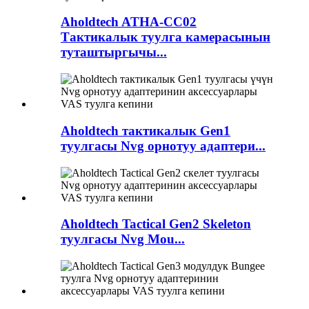
Aholdtech ATHA-CC02
Тактикалык туулга камерасынын
туташтыргычы...
Aholdtech тактикалык Gen1
туулгасы Nvg орнотуу адаптери...
Aholdtech Tactical Gen2 Skeleton
туулгасы Nvg Mou...