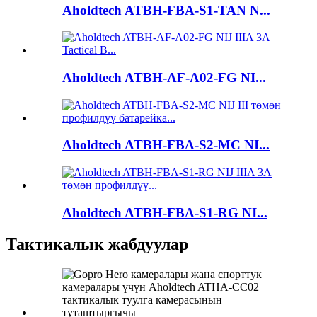
Aholdtech ATBH-FBA-S1-TAN N...
Aholdtech ATBH-AF-A02-FG NI...
Aholdtech ATBH-FBA-S2-MC NI...
Aholdtech ATBH-FBA-S1-RG NI...
Тактикалык жабдуулар