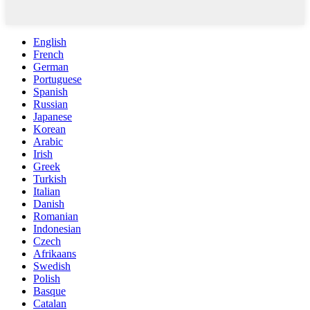
English
French
German
Portuguese
Spanish
Russian
Japanese
Korean
Arabic
Irish
Greek
Turkish
Italian
Danish
Romanian
Indonesian
Czech
Afrikaans
Swedish
Polish
Basque
Catalan