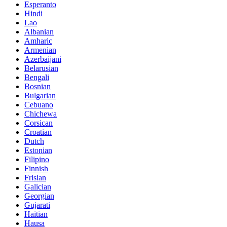
Esperanto
Hindi
Lao
Albanian
Amharic
Armenian
Azerbaijani
Belarusian
Bengali
Bosnian
Bulgarian
Cebuano
Chichewa
Corsican
Croatian
Dutch
Estonian
Filipino
Finnish
Frisian
Galician
Georgian
Gujarati
Haitian
Hausa