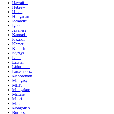
Hawaiian
Hebrew
Hmong
Hungarian
Icelandic
Igbo
Javanese
Kannada
Kazakh
Khmer
Kurdish
Kyrgyz
Latin
Latvian
Lithuanian
Luxembou..
Macedonian
Malagasy
Malay
Malayalam
Maltese
Maori
Marathi
Mongolian
Burmese